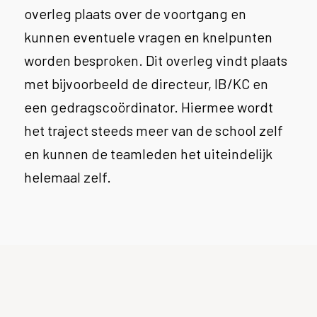
overleg plaats over de voortgang en
kunnen eventuele vragen en knelpunten
worden besproken. Dit overleg vindt plaats
met bijvoorbeeld de directeur, IB/KC en
een gedragscoördinator. Hiermee wordt
het traject steeds meer van de school zelf
en kunnen de teamleden het uiteindelijk
helemaal zelf.
Privacyverklaring
Klachtenprocedure
Algemene Voorwaarden