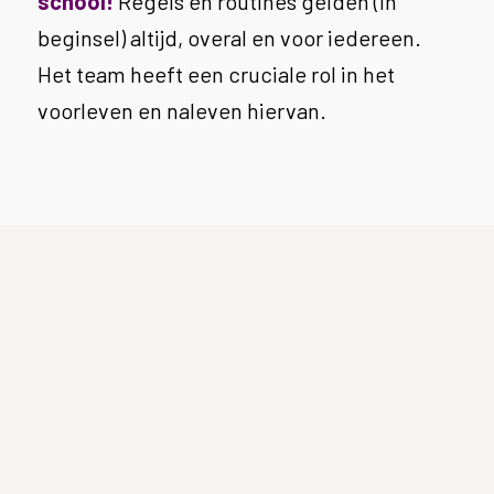
school!
Regels en routines gelden (in
beginsel) altijd, overal en voor iedereen.
Het team heeft een cruciale rol in het
voorleven en naleven hiervan.