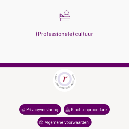
Hoe communiceren wij met elkaar? Hoe
zorgen we ervoor dat we ons, vanuit
gezamenlijke verantwoordelijkheid, aan de
gemaakte afspraken houden? En wat doen
(Professionele) cultuur
we als dat niet gebeurt?
Privacyverklaring
Klachtenprocedure
Algemene Voorwaarden