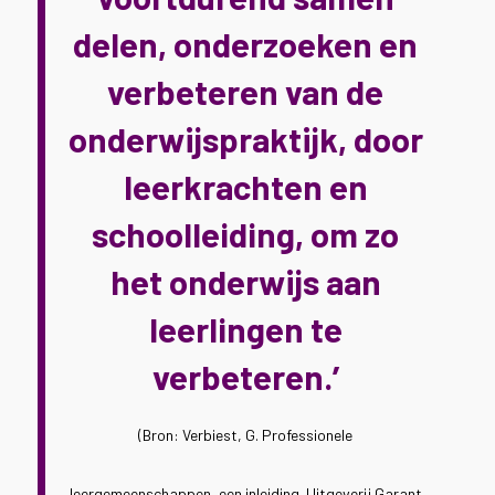
delen, onderzoeken en
verbeteren van de
onderwijspraktijk, door
leerkrachten en
schoolleiding, om zo
het onderwijs aan
leerlingen te
verbeteren.’
(Bron: Verbiest, G. Professionele
leergemeenschappen, een inleiding. Uitgeverij Garant