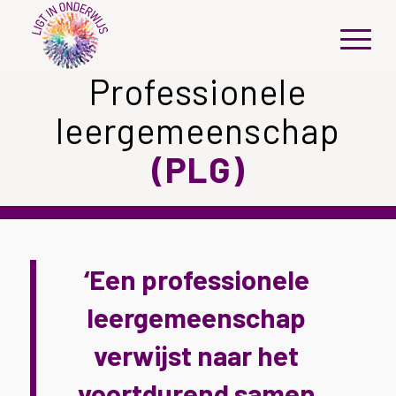
Professionele
leergemeenschap
(PLG)
‘Een professionele
leergemeenschap
verwijst naar het
voortdurend samen