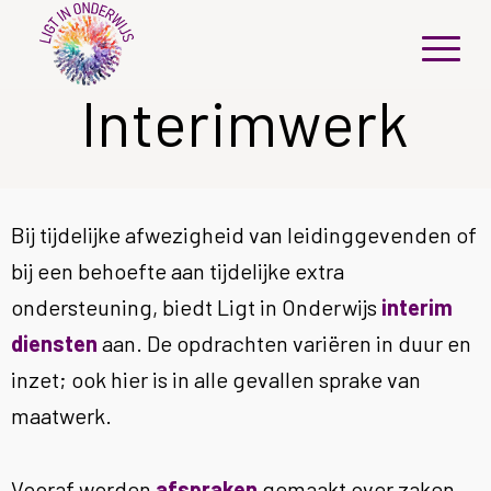
Interimwerk
Bij tijdelijke afwezigheid van leidinggevenden of
bij een behoefte aan tijdelijke extra
ondersteuning, biedt Ligt in Onderwijs
interim
diensten
aan. De opdrachten variëren in duur en
inzet; ook hier is in alle gevallen sprake van
maatwerk.
Vooraf worden
afspraken
gemaakt over zaken