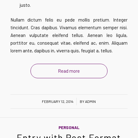
justo.
Nullam dictum felis eu pede mollis pretium. Integer
tincidunt. Cras dapibus. Vivamus elementum semper nisi.
Aenean vulputate eleifend tellus. Aenean leo ligula,
porttitor eu, consequat vitae, eleifend ac, enim. Aliquam
lorem ante, dapibus in, viverra quis, feugiat a, tellus.
Read more
/
FEBRUARY 12, 2014
BY
ADMIN
PERSONAL
Entry with Post Format