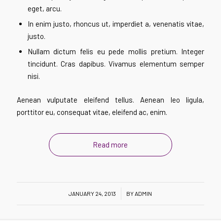
eget, arcu.
In enim justo, rhoncus ut, imperdiet a, venenatis vitae,
justo.
Nullam dictum felis eu pede mollis pretium. Integer
tincidunt. Cras dapibus. Vivamus elementum semper
nisi.
Aenean vulputate eleifend tellus. Aenean leo ligula,
porttitor eu, consequat vitae, eleifend ac, enim.
Read more
/
JANUARY 24, 2013
BY
ADMIN