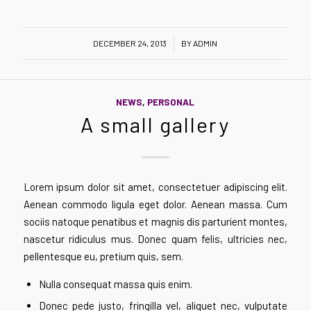
/
DECEMBER 24, 2013
BY
ADMIN
NEWS
,
PERSONAL
A small gallery
Lorem ipsum dolor sit amet, consectetuer adipiscing elit.
Aenean commodo ligula eget dolor. Aenean massa. Cum
sociis natoque penatibus et magnis dis parturient montes,
nascetur ridiculus mus. Donec quam felis, ultricies nec,
pellentesque eu, pretium quis, sem.
Nulla consequat massa quis enim.
Donec pede justo, fringilla vel, aliquet nec, vulputate