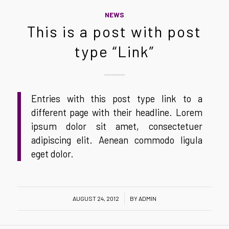
NEWS
This is a post with post
type “Link”
Entries with this post type link to a
different page with their headline. Lorem
ipsum dolor sit amet, consectetuer
adipiscing elit. Aenean commodo ligula
eget dolor.
/
AUGUST 24, 2012
BY
ADMIN