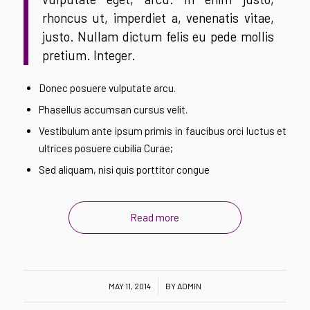
rhoncus ut, imperdiet a, venenatis vitae,
justo. Nullam dictum felis eu pede mollis
pretium. Integer.
Donec posuere vulputate arcu.
Phasellus accumsan cursus velit.
Vestibulum ante ipsum primis in faucibus orci luctus et
ultrices posuere cubilia Curae;
Sed aliquam, nisi quis porttitor congue
Read more
/
MAY 11, 2014
BY
ADMIN