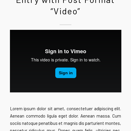
“Video”
Lorem ipsum dolor sit amet, consectetuer adipiscing elit.
Aenean commodo ligula eget dolor. Aenean massa. Cum
sociis natoque penatibus et magnis dis parturient montes,
nascetur ridiculus mus. Donec quam felis, ultricies nec,