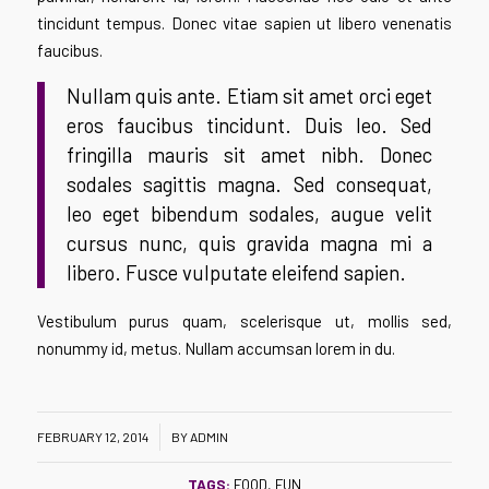
tincidunt tempus. Donec vitae sapien ut libero venenatis
faucibus.
Nullam quis ante. Etiam sit amet orci eget
eros faucibus tincidunt. Duis leo. Sed
fringilla mauris sit amet nibh. Donec
sodales sagittis magna. Sed consequat,
leo eget bibendum sodales, augue velit
cursus nunc, quis gravida magna mi a
libero. Fusce vulputate eleifend sapien.
Vestibulum purus quam, scelerisque ut, mollis sed,
nonummy id, metus. Nullam accumsan lorem in du.
/
FEBRUARY 12, 2014
BY
ADMIN
TAGS:
FOOD
,
FUN