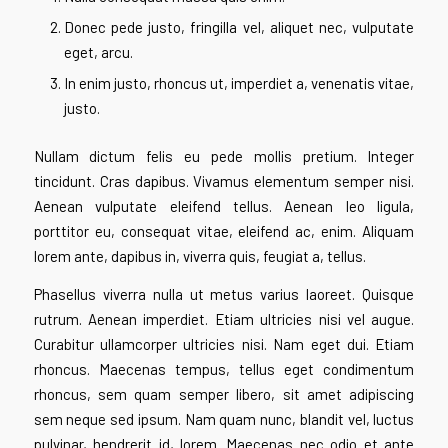
Donec pede justo, fringilla vel, aliquet nec, vulputate
eget, arcu.
In enim justo, rhoncus ut, imperdiet a, venenatis vitae,
justo.
Nullam dictum felis eu pede mollis pretium. Integer
tincidunt. Cras dapibus. Vivamus elementum semper nisi.
Aenean vulputate eleifend tellus. Aenean leo ligula,
porttitor eu, consequat vitae, eleifend ac, enim. Aliquam
lorem ante, dapibus in, viverra quis, feugiat a, tellus.
Phasellus viverra nulla ut metus varius laoreet. Quisque
rutrum. Aenean imperdiet. Etiam ultricies nisi vel augue.
Curabitur ullamcorper ultricies nisi. Nam eget dui. Etiam
rhoncus. Maecenas tempus, tellus eget condimentum
rhoncus, sem quam semper libero, sit amet adipiscing
sem neque sed ipsum. Nam quam nunc, blandit vel, luctus
pulvinar, hendrerit id, lorem. Maecenas nec odio et ante