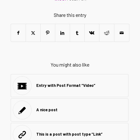
Share this entry
You might also like
Entry with Post Format “Video”
A nice post
This is a post with post type “Link”